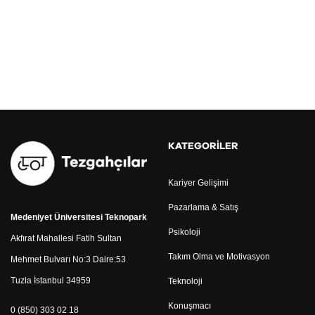
KATEGORILER
Kariyer Gelişimi
Pazarlama & Satış
Medeniyet Üniversitesi Teknopark
Psikoloji
Akfırat Mahallesi Fatih Sultan
Takım Olma ve Motivasyon
Mehmet Bulvarı No:3 Daire:53
Tuzla İstanbul 34959
Teknoloji
Konuşmacı
0 (850) 303 02 18