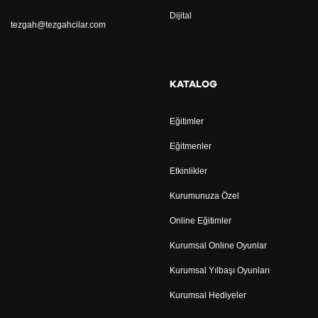
Dijital
tezgah@tezgahcilar.com
KATALOG
Eğitimler
Eğitmenler
Etkinlikler
Kurumunuza Özel
Online Eğitimler
Kurumsal Online Oyunlar
Kurumsal Yılbaşı Oyunları
Kurumsal Hediyeler