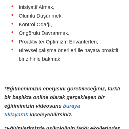
İnisiyatif Almak,
Olumlu Düşünmek,
Kontrol Odağı,
Öngörülü Davranmak,
Proaktivite/ Optimizm Envanterleri,
Bireysel çalışma önerileri ile hayata proaktif
bir zihinle bakmak
*Eğitmenimizin enerjisini görebileceğiniz, farklı
bir başlıkta online olarak gerçekleşen bir
eğitimimizin videosunu
buraya
tıklayarak
inceleyebilirsiniz.
*Eğitimlerimizde psikolojinin farklı ekollerinden