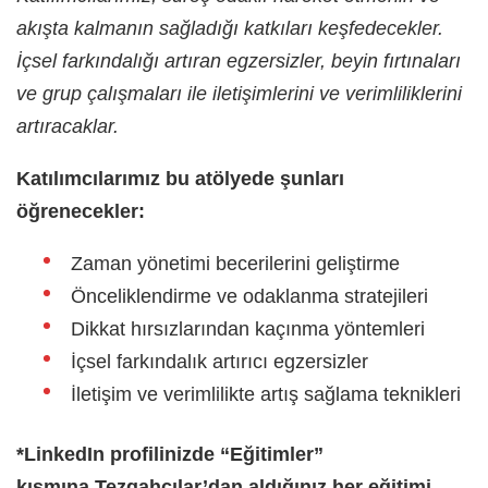
akışta kalmanın sağladığı katkıları keşfedecekler.
İçsel farkındalığı artıran egzersizler, beyin fırtınaları
ve grup çalışmaları ile iletişimlerini ve verimliliklerini
artıracaklar.
Katılımcılarımız bu atölyede şunları
öğrenecekler:
Zaman yönetimi becerilerini geliştirme
Önceliklendirme ve odaklanma stratejileri
Dikkat hırsızlarından kaçınma yöntemleri
İçsel farkındalık artırıcı egzersizler
İletişim ve verimlilikte artış sağlama teknikleri
*LinkedIn profilinizde “Eğitimler”
kısmına Tezgahçılar’dan aldığınız her eğitimi