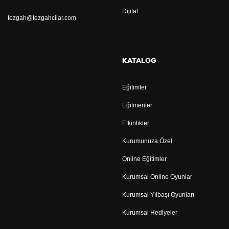
Dijital
tezgah@tezgahcilar.com
KATALOG
Eğitimler
Eğitmenler
Etkinlikler
Kurumunuza Özel
Online Eğitimler
Kurumsal Online Oyunlar
Kurumsal Yılbaşı Oyunları
Kurumsal Hediyeler