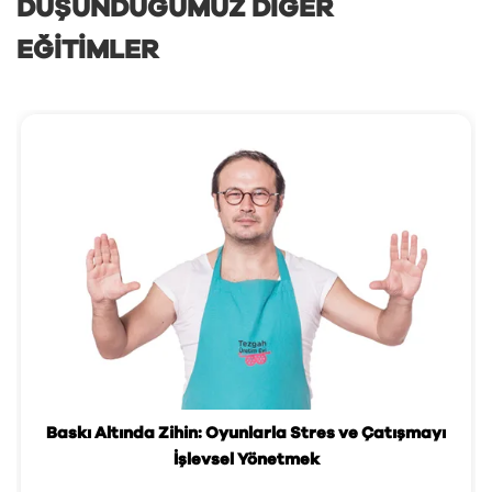
DÜŞÜNDÜĞÜMÜZ DIĞER
EĞITIMLER
Baskı Altında Zihin: Oyunlarla Stres ve Çatışmayı
İşlevsel Yönetmek