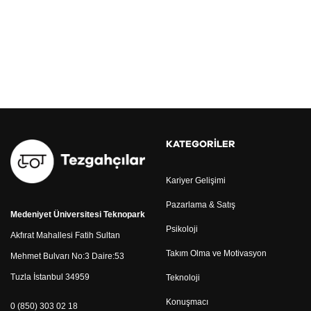
KATEGORILER
Kariyer Gelişimi
Pazarlama & Satış
Medeniyet Üniversitesi Teknopark
Psikoloji
Akfırat Mahallesi Fatih Sultan
Takım Olma ve Motivasyon
Mehmet Bulvarı No:3 Daire:53
Tuzla İstanbul 34959
Teknoloji
Konuşmacı
0 (850) 303 02 18