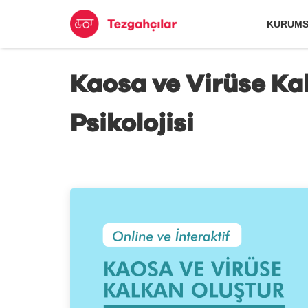
KURUMS
Kaosa ve Virüse K
Psikolojisi