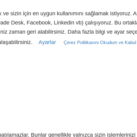
ek ve sizin için en uygun kullanımını sağlamak istiyoruz. A
, Trade Desk, Facebook, Linkedin vb) çalışıyoruz. Bu ortak
iniz zaman geri alabilirsiniz. Daha fazla bilgi ve ayar se
aşabilirsiniz.
Ayarlar
Çerez Politikasını Okudum ve Kabul
patılamazlar. Bunlar genellikle yalnızca sizin işlemleriniz