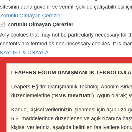
sitesinin daha güvenli ve verimli şekilde çalışabilmesi iç
Zorunlu Olmayan Çerezler
Zorunlu Olmayan Çerezler
Any cookies that may not be particularly necessary for th
contents are termed as non-necessary cookies. It is man
KAYDET & ONAYLA
LEAPERS EĞİTİM DANIŞMANLIK TEKNOLOJİ A
Leapers Eğitim Danışmanlık Teknoloji Anonim Şirke
düzenlemelerine (“
KVK mevzuatı
“) uygun olarak; 
Kanun, kişisel verilerinizin işlenmesi için açık rıza 
6.3. maddelerinde düzenlenen ve açık rızanıza başvu
kişisel verileriniz, aşağıda belirtilen faaliyetlere ko