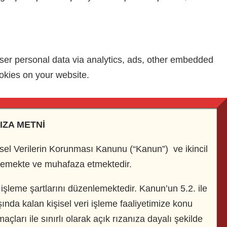
 user personal data via analytics, ads, other embedded
okies on your website.
IZA METNİ
işisel Verilerin Korunması Kanunu (“Kanun”) ve ikincil
işlemekte ve muhafaza etmektedir.
ri işleme şartlarını düzenlemektedir. Kanun’un 5.2. ile
nda kalan kişisel veri işleme faaliyetimize konu
maçları ile sınırlı olarak açık rızanıza dayalı şekilde