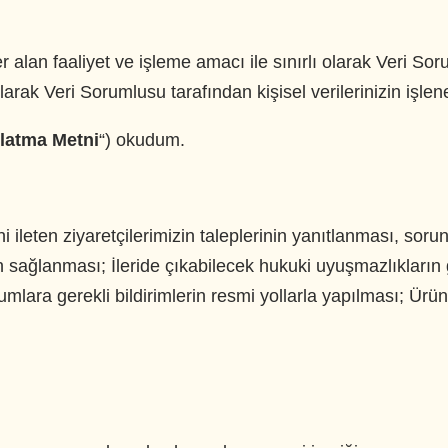
alan faaliyet ve işleme amacı ile sınırlı olarak Veri Soru
rak Veri Sorumlusu tarafından kişisel verilerinizin işlen
latma Metni
“) okudum.
i ileten ziyaretçilerimizin taleplerinin yanıtlanması, sorun
nin sağlanması; İleride çıkabilecek hukuki uyuşmazlıkların
rumlara gerekli bildirimlerin resmi yollarla yapılması; Ür