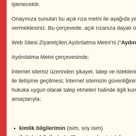
işlenecektir.
Onayınıza sunulan bu açık rıza metni ile aşağıda yer 
vermektesiniz. Bu çerçevede, açık rızanıza dayalı ola
Web Sitesi Ziyaretçileri Aydınlatma Metni’ni (“
Aydın
Aydınlatma Metni çerçevesinde;
İnternet sitemiz üzerinden şikayet, talep ve isteklerin
ile iletişime geçilmesi; İnternet sitemizin güvenliği
hukuka uygun olarak talep etmeleri halinde ilgili ku
amaçlarıyla;
kimlik bilgilerimin
(isim, soy isim)