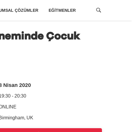
UMSAL ÇÖZÜMLER
EĞITMENLER
öneminde Çocuk
8 Nisan 2020
19:30 - 20:30
ONLINE
Birmingham, UK