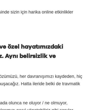
sizin için harika online etkinlikler
 ve özel hayatımızdaki
. Aynı belirsizlik ve
er sözümüzü, her davranışımızı kaydeden, hiç
acağız. Hatta ileride belki de travmatik
 arada olunca ne oluyor / ne olmuyor,