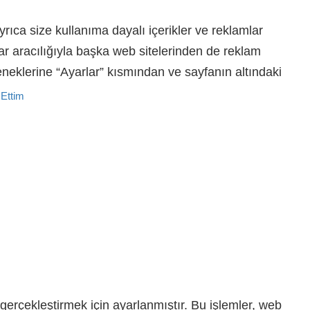
yrıca size kullanıma dayalı içerikler ve reklamlar
lar aracılığıyla başka web sitelerinden de reklam
çeneklerine “Ayarlar” kısmından ve sayfanın altındaki
 Ettim
i gerçekleştirmek için ayarlanmıştır. Bu işlemler, web