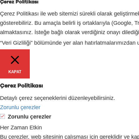
Çerez Politikası
Çerez Politikası ile web sitemizi sürekli olarak geliştirm
gösterebiliriz. Bu amaçla belirli iş ortaklarıyla (Google
almaktasınız. İsteğe bağlı olarak verdiğiniz onayı dilediğ
“Veri Gizliliği” bölümünde yer alan hatırlatmalarımızdan ul
KAPAT
Çerez Politikası
Detaylı çerez seçeneklerini düzenleyebilirsiniz.
Zorunlu çerezler
Zorunlu çerezler
Her Zaman Etkin
Bu çerezler, web sitesinin çalışması için gereklidir ve ka