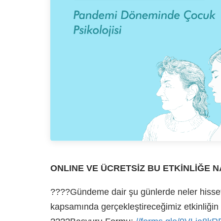
ONLINE VE ÜCRETSİZ BU ETKİNLİĞE NA
????Gündeme dair şu günlerde neler hissetti
kapsamında gerçekleştireceğimiz etkinliğin e