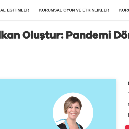
AL EĞITIMLER
KURUMSAL OYUN VE ETKINLIKLER
KUR
alkan Oluştur: Pandemi D