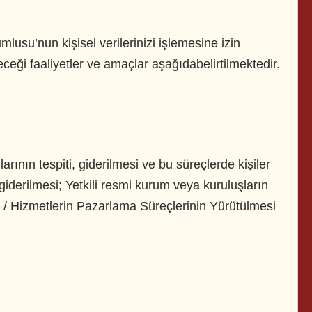
mlusu’nun kişisel verilerinizi işlemesine izin
eceği faaliyetler ve amaçlar aşağıdabelirtilmektedir.
larının tespiti, giderilmesi ve bu süreçlerde kişiler
 giderilmesi; Yetkili resmi kurum veya kuruluşların
ün / Hizmetlerin Pazarlama Süreçlerinin Yürütülmesi