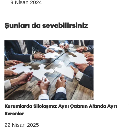
9 Nisan 2024
Şunları da sevebilirsiniz
Kurumlarda Silolaşma: Aynı Çatının Altında Ayrı
Y
Evrenler
1
22 Nisan 2025