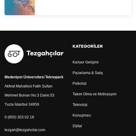
KATEGORILER
Kariyer Gelişimi
Pazarlama & Satış
Medeniyet Üniversitesi Teknopark
Psikoloji
Akfırat Mahallesi Fatih Sultan
Takım Olma ve Motivasyon
Mehmet Bulvarı No:3 Daire:53
Tuzla İstanbul 34959
Teknoloji
Konuşmacı
0 (850) 303 02 18
Dijital
tezgah@tezgahcilar.com