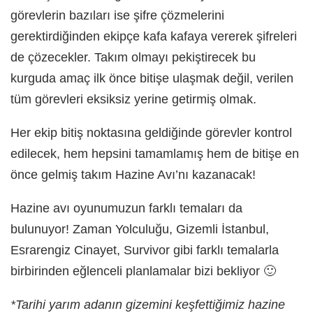
görevlerin bazıları ise şifre çözmelerini
gerektirdiğinden ekipçe kafa kafaya vererek şifreleri
de çözecekler. Takım olmayı pekiştirecek bu
kurguda amaç ilk önce bitişe ulaşmak değil, verilen
tüm görevleri eksiksiz yerine getirmiş olmak.
Her ekip bitiş noktasına geldiğinde görevler kontrol
edilecek, hem hepsini tamamlamış hem de bitişe en
önce gelmiş takım Hazine Avı’nı kazanacak!
Hazine avı oyunumuzun farklı temaları da
bulunuyor!
Zaman Yolculuğu, Gizemli İstanbul,
Esrarengiz Cinayet, Survivo
r gibi farklı temalarla
birbirinden eğlenceli planlamalar bizi bekliyor 🙂
*Tarihi yarım adanın gizemini keşfettiğimiz hazine