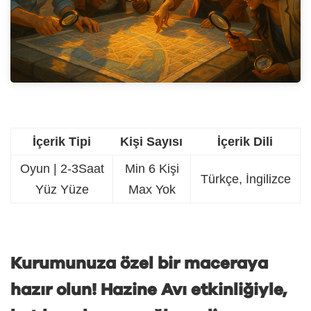
İçerik Tipi
Kişi Sayısı
İçerik Dili
Oyun | 2-3Saat
Min
6 Kişi
Türkçe, İngilizce
Yüz Yüze
Max
Yok
Kurumunuza özel bir maceraya
hazır olun! Hazine Avı etkinliğiyle,